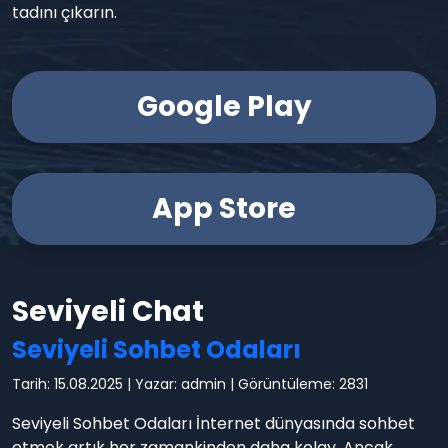
tadını çıkarın.
Google Play
App Store
Seviyeli Chat
Seviyeli Sohbet Odaları
Tarih: 15.08.2025 | Yazar: admin | Görüntüleme: 2831
Seviyeli Sohbet Odaları İnternet dünyasında sohbet
etmek artık her zamankinden daha kolay. Ancak