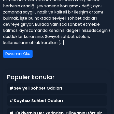
herkesin aradığı şey sadece konuşmak değil; aynı
zamanda saygılı, nazik ve kaliteli bir iletişim ortamı
bulmak. İşte bu noktada seviyeli sohbet odaları
devreye giriyor. Burada yalnızca sohbet etmekle
kalmaz, aynı zamanda kendinizi değerli hissedeceğiniz
dostluklar kurarsınız. Seviyeli sohbet siteleri,
kullanıcıların ahlak kuralları […]
Devamını Oku
Popüler konular
Seviyeli Sohbet Odaları
Kayıtsız Sohbet Odaları
Türkiye’nin Her Yerinden, Dünyanın Dört Bir